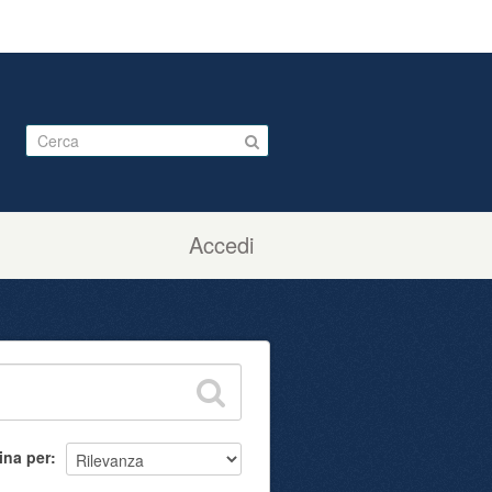
Accedi
ina per