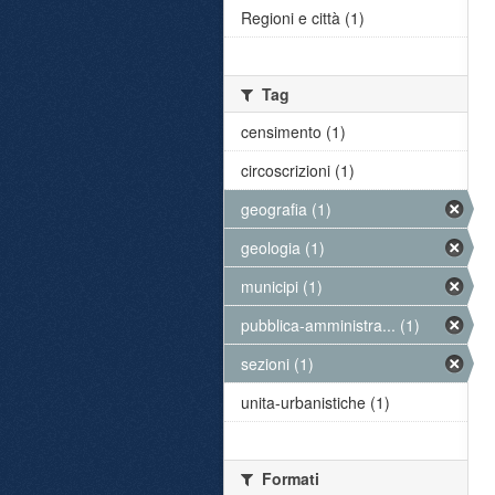
Regioni e città (1)
Tag
censimento (1)
circoscrizioni (1)
geografia (1)
geologia (1)
municipi (1)
pubblica-amministra... (1)
sezioni (1)
unita-urbanistiche (1)
Formati