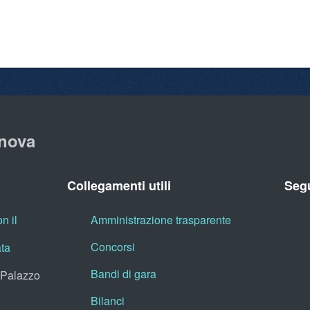
nova
Collegamenti utili
Segu
n il
Amministrazione trasparente
Concorsi
ata
Bandi di gara
, Palazzo
Bilanci