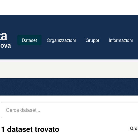
ta
Dataset
Organizzazioni
Gruppi
Informazioni
nova
1 dataset trovato
Ord