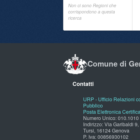
Non ci sono Regioni che
corrispondono a questa
ricerca
Comune di Ge
Contatti
URP - Ufficio Relazioni co
Pubblico
Posta Elettronica Certific
Numero Unico: 010.1010
Indirizzo: Via Garibaldi 9
Tursi, 16124 Genova
P. Iva: 00856930102