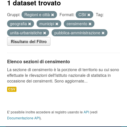
1 dataset trovato
Gruppi:
Regioni e città
Formati:
CSV
Tag:
geografia
municipi
censimento
unita-urbanistiche
pubblica-amministrazione
Risultato del Filtro
Elenco sezioni di censimento
La sezione di censimento è la porzione di territorio su cui sono
effettuate le rilevazioni dell'Istituto nazionale di statistica in
occasione dei censimenti. Sono aggiornate...
CSV
E' possibile inoltre accedere al registro usando le
API
(vedi
Documentazione API
).