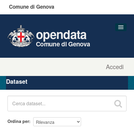
Comune di Genova
opendata
Comune di Genova
Accedi
Dataset
Organizzazioni
Dataset
Gruppi
Informazioni
Ordina per