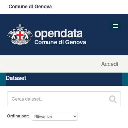
Comune di Genova
opendata
Comune di Genova
Accedi
Dataset
Organizzazioni
Dataset
Gruppi
Informazioni
Ordina per