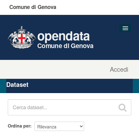
Comune di Genova
opendata
Comune di Genova
Accedi
Dataset
Organizzazioni
Dataset
Gruppi
Informazioni
Ordina per