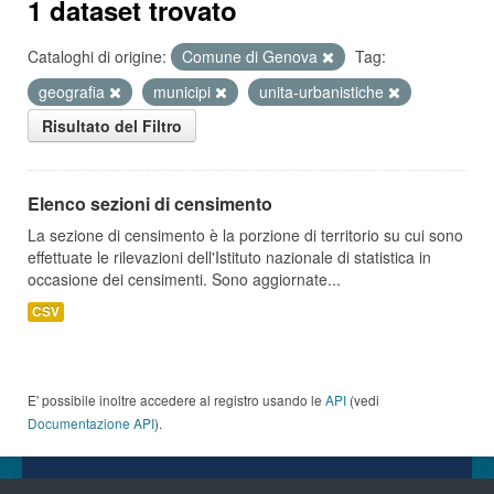
1 dataset trovato
Cataloghi di origine:
Comune di Genova
Tag:
geografia
municipi
unita-urbanistiche
Risultato del Filtro
Elenco sezioni di censimento
La sezione di censimento è la porzione di territorio su cui sono
effettuate le rilevazioni dell'Istituto nazionale di statistica in
occasione dei censimenti. Sono aggiornate...
CSV
E' possibile inoltre accedere al registro usando le
API
(vedi
Documentazione API
).