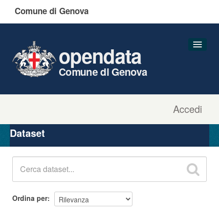
Comune di Genova
opendata
Comune di Genova
Accedi
Dataset
Organizzazioni
Dataset
Gruppi
Informazioni
Ordina per