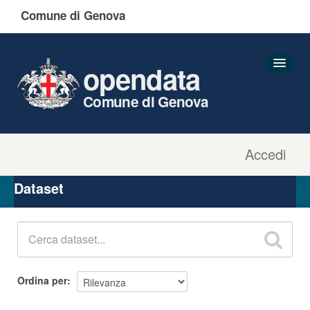
Comune di Genova
opendata
Comune di Genova
Accedi
Dataset
Organizzazioni
Dataset
Gruppi
Informazioni
Ordina per