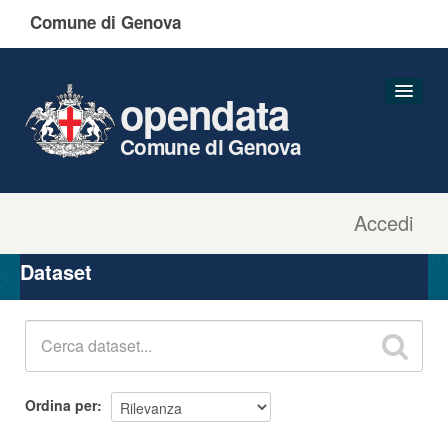
Comune di Genova
opendata
Comune di Genova
Accedi
Dataset
Organizzazioni
Dataset
Gruppi
Informazioni
Ordina per