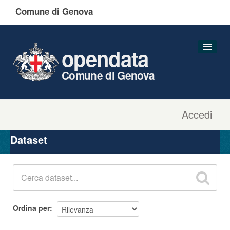
Comune di Genova
opendata
Comune di Genova
Accedi
Dataset
Organizzazioni
Dataset
Gruppi
Informazioni
Ordina per