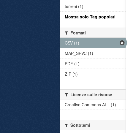
terreni (1)
Mostra solo Tag popolari
Formati
CSV (1)
MAP_SRVC (1)
PDF (1)
ZIP (1)
Licenze sulle risorse
Creative Commons At... (1)
Sottotemi