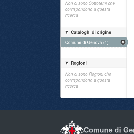
Non ci sono Sottotemi che
corrispondono a questa
ricerca
Cataloghi di origine
Comune di Genova (1)
Regioni
Non ci sono Regioni che
corrispondono a questa
ricerca
Comune di Ge