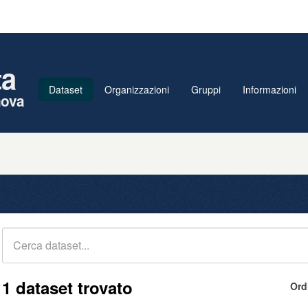
ta
Dataset
Organizzazioni
Gruppi
Informazioni
nova
1 dataset trovato
Ord