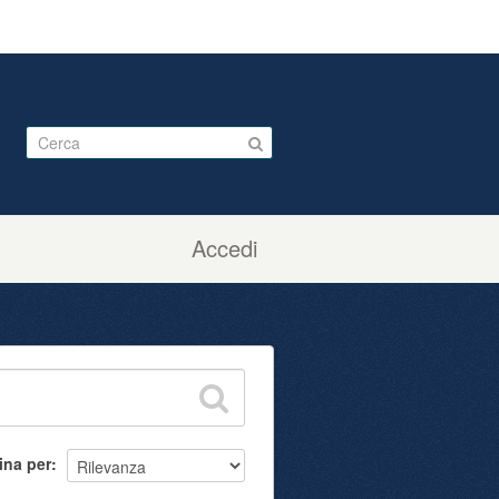
Accedi
ina per