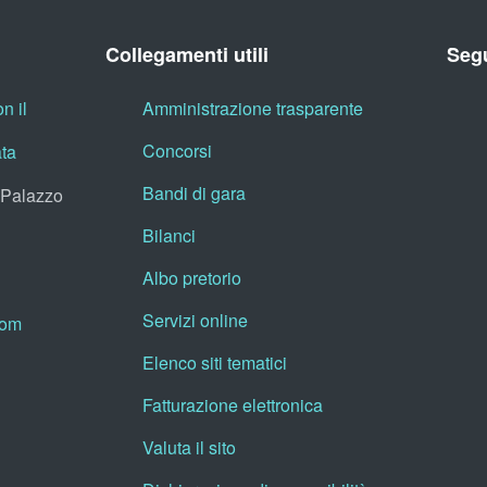
Collegamenti utili
Segu
n il
Amministrazione trasparente
Concorsi
ata
Bandi di gara
, Palazzo
Bilanci
Albo pretorio
Servizi online
oom
Elenco siti tematici
Fatturazione elettronica
Valuta il sito