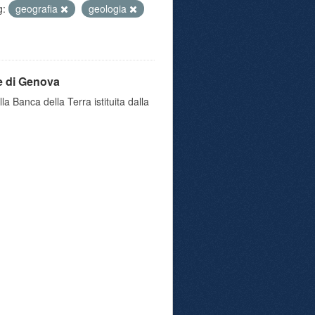
g:
geografia
geologia
e di Genova
a Banca della Terra istituita dalla