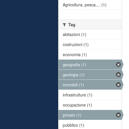
Agricoltura, pesca,... (1)
Tag
abitazioni (1)
costruzioni (1)
economia (1)
geografia (1)
geologia (1)
immobili (1)
infrastrutture (1)
occupazione (1)
privato (1)
pubblico (1)