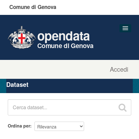
Comune di Genova
opendata
Comune di Genova
Accedi
Dataset
Organizzazioni
Dataset
Gruppi
Informazioni
Ordina per