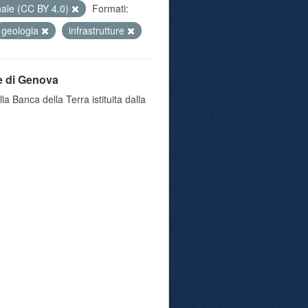
nale (CC BY 4.0)
Formati:
geologia
infrastrutture
e di Genova
a Banca della Terra istituita dalla