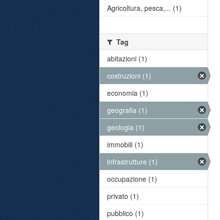
Agricoltura, pesca,... (1)
Tag
abitazioni (1)
costruzioni (1)
economia (1)
geografia (1)
geologia (1)
immobili (1)
infrastrutture (1)
occupazione (1)
privato (1)
pubblico (1)