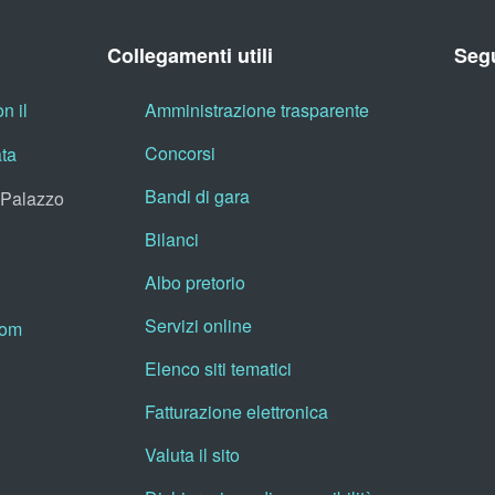
Collegamenti utili
Segu
n il
Amministrazione trasparente
Concorsi
ata
Bandi di gara
, Palazzo
Bilanci
Albo pretorio
Servizi online
oom
Elenco siti tematici
Fatturazione elettronica
Valuta il sito