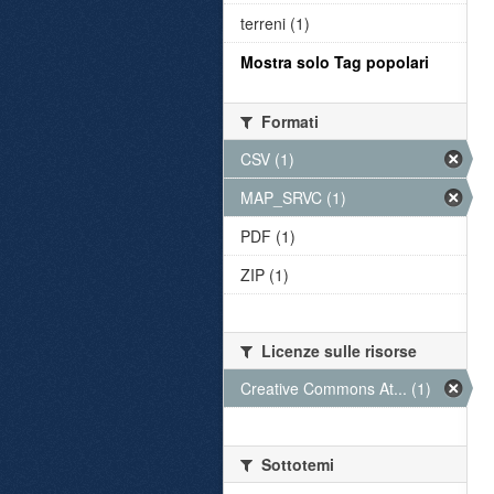
terreni (1)
Mostra solo Tag popolari
Formati
CSV (1)
MAP_SRVC (1)
PDF (1)
ZIP (1)
Licenze sulle risorse
Creative Commons At... (1)
Sottotemi