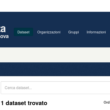
ta
Dataset
Organizzazioni
Gruppi
Informazioni
nova
1 dataset trovato
Ord