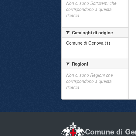
Non ci sono Sottotemi che
corrispondono a questa
ricerca
Cataloghi di origine
Comune di Genova (1)
Regioni
Non ci sono Regioni che
corrispondono a questa
ricerca
Comune di Ge