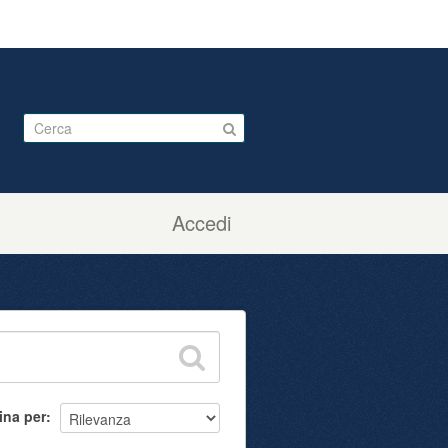
Accedi
ina per