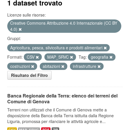
1 dataset trovato
Licenze sulle risorse:
Creative Commons Attribuzione 4.0 Internazionale (CC BY
4.0)
Gruppi:
Agricoltura, pesca, silvicoltura e prodotti alimentari
Formati:
CSV
MAP_SRVC
Tag:
geografia
costruzioni
abitazioni
infrastrutture
Risultato del Filtro
Banca Regionale della Terra: elenco dei terreni del
Comune di Genova
Terreni non utilizzati che il Comune di Genova mette a
disposizione della Banca della Terra istituita dalla Regione
Liguria, promossa per rilanciare le attività agricole e...
CSV
MAP_SRVC
PDF
ZIP