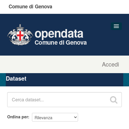
Comune di Genova
opendata
Comune di Genova
Accedi
Dataset
Organizzazioni
Dataset
Gruppi
Informazioni
Ordina per