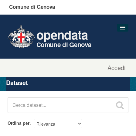
Comune di Genova
opendata
Comune di Genova
Accedi
Dataset
Organizzazioni
Dataset
Gruppi
Informazioni
Ordina per