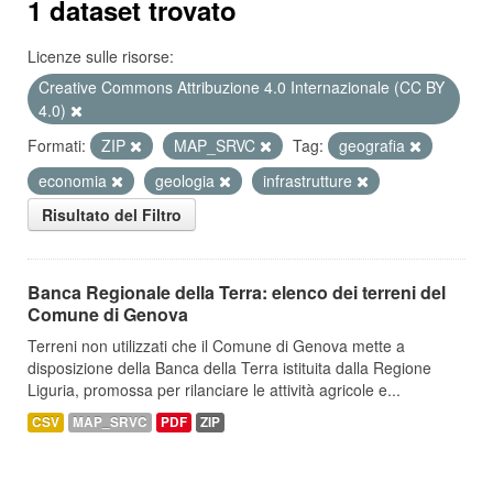
1 dataset trovato
Licenze sulle risorse:
Creative Commons Attribuzione 4.0 Internazionale (CC BY
4.0)
Formati:
ZIP
MAP_SRVC
Tag:
geografia
economia
geologia
infrastrutture
Risultato del Filtro
Banca Regionale della Terra: elenco dei terreni del
Comune di Genova
Terreni non utilizzati che il Comune di Genova mette a
disposizione della Banca della Terra istituita dalla Regione
Liguria, promossa per rilanciare le attività agricole e...
CSV
MAP_SRVC
PDF
ZIP