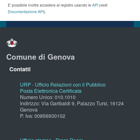
E' possibile inoltre accedere al registro usando le
API
(vedi
Documentazione API
).
Comune di Genova
Contatti
URP - Ufficio Relazioni con il Pubblico
Posta Elettronica Certificata
Numero Unico: 010.1010
Indirizzo: Via Garibaldi 9, Palazzo Tursi, 16124
Genova
P. Iva: 00856930102