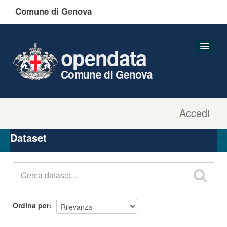
Comune di Genova
opendata
Comune di Genova
Accedi
Dataset
Organizzazioni
Dataset
Gruppi
Informazioni
Ordina per