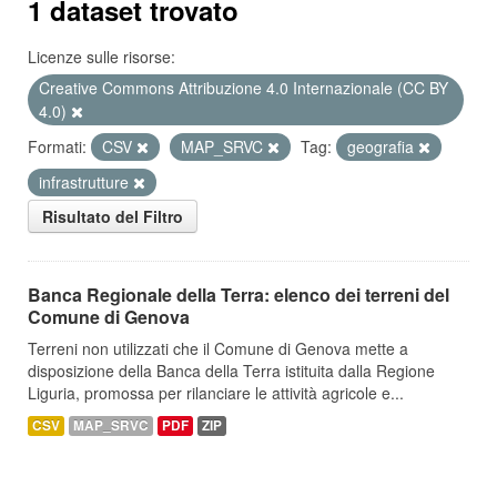
1 dataset trovato
Licenze sulle risorse:
Creative Commons Attribuzione 4.0 Internazionale (CC BY
4.0)
Formati:
CSV
MAP_SRVC
Tag:
geografia
infrastrutture
Risultato del Filtro
Banca Regionale della Terra: elenco dei terreni del
Comune di Genova
Terreni non utilizzati che il Comune di Genova mette a
disposizione della Banca della Terra istituita dalla Regione
Liguria, promossa per rilanciare le attività agricole e...
CSV
MAP_SRVC
PDF
ZIP