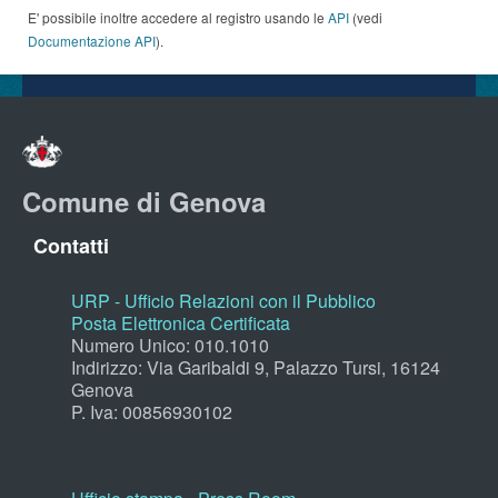
E' possibile inoltre accedere al registro usando le
API
(vedi
Documentazione API
).
Comune di Genova
Contatti
URP - Ufficio Relazioni con il Pubblico
Posta Elettronica Certificata
Numero Unico: 010.1010
Indirizzo: Via Garibaldi 9, Palazzo Tursi, 16124
Genova
P. Iva: 00856930102