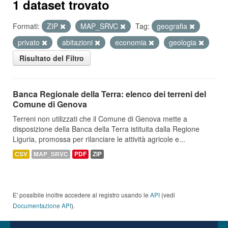
1 dataset trovato
Formati:
ZIP
MAP_SRVC
Tag:
geografia
privato
abitazioni
economia
geologia
Risultato del Filtro
Banca Regionale della Terra: elenco dei terreni del
Comune di Genova
Terreni non utilizzati che il Comune di Genova mette a
disposizione della Banca della Terra istituita dalla Regione
Liguria, promossa per rilanciare le attività agricole e...
CSV
MAP_SRVC
PDF
ZIP
E' possibile inoltre accedere al registro usando le
API
(vedi
Documentazione API
).