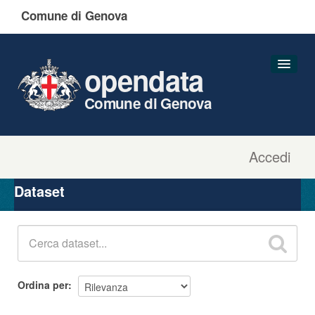
Comune di Genova
opendata
Comune di Genova
Accedi
Dataset
Organizzazioni
Dataset
Gruppi
Informazioni
Ordina per