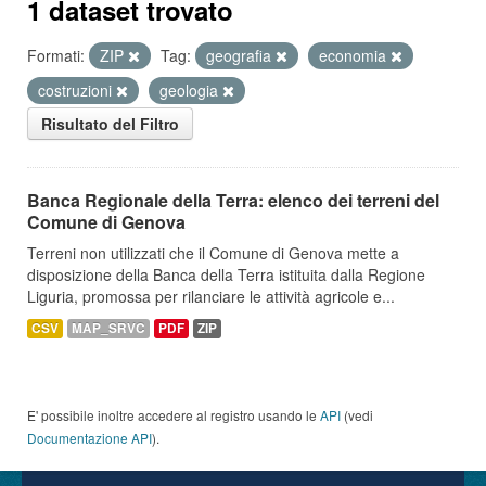
1 dataset trovato
Formati:
ZIP
Tag:
geografia
economia
costruzioni
geologia
Risultato del Filtro
Banca Regionale della Terra: elenco dei terreni del
Comune di Genova
Terreni non utilizzati che il Comune di Genova mette a
disposizione della Banca della Terra istituita dalla Regione
Liguria, promossa per rilanciare le attività agricole e...
CSV
MAP_SRVC
PDF
ZIP
E' possibile inoltre accedere al registro usando le
API
(vedi
Documentazione API
).