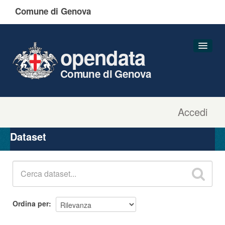
Comune di Genova
opendata
Comune di Genova
Accedi
Dataset
Organizzazioni
Dataset
Gruppi
Informazioni
Ordina per