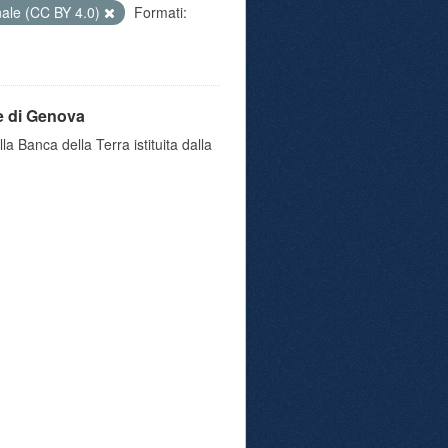
nale (CC BY 4.0)
Formati:
e di Genova
a Banca della Terra istituita dalla