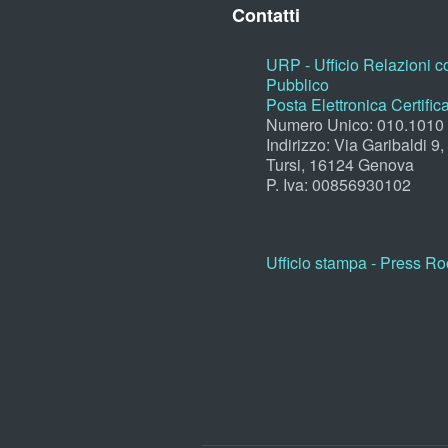
Contatti
URP - Ufficio Relazioni co
Pubblico
Posta Elettronica Certific
Numero Unico: 010.1010
Indirizzo: Via Garibaldi 9
Tursi, 16124 Genova
P. Iva: 00856930102
Ufficio stampa - Press R