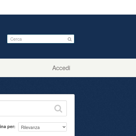
Accedi
ina per