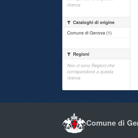
ricerca
Cataloghi di origine
Comune di Genova (1)
Regioni
Non ci sono Regioni che
corrispondono a questa
ricerca
Comune di Ge