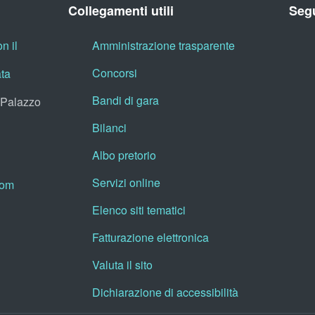
Collegamenti utili
Segu
n il
Amministrazione trasparente
Concorsi
ata
Bandi di gara
, Palazzo
Bilanci
Albo pretorio
Servizi online
oom
Elenco siti tematici
Fatturazione elettronica
Valuta il sito
Dichiarazione di accessibilità