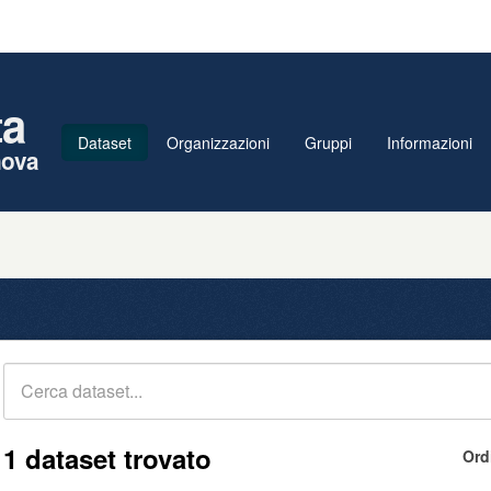
ta
Dataset
Organizzazioni
Gruppi
Informazioni
nova
1 dataset trovato
Ord