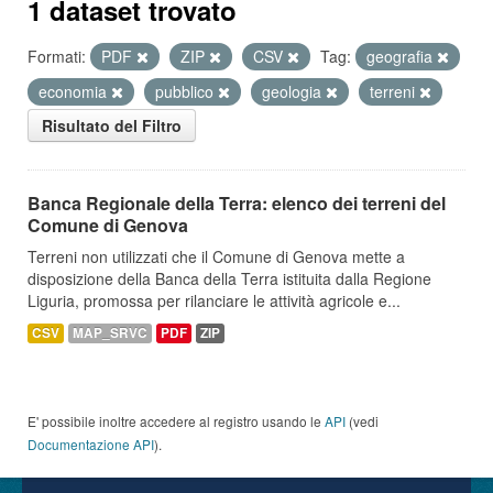
1 dataset trovato
Formati:
PDF
ZIP
CSV
Tag:
geografia
economia
pubblico
geologia
terreni
Risultato del Filtro
Banca Regionale della Terra: elenco dei terreni del
Comune di Genova
Terreni non utilizzati che il Comune di Genova mette a
disposizione della Banca della Terra istituita dalla Regione
Liguria, promossa per rilanciare le attività agricole e...
CSV
MAP_SRVC
PDF
ZIP
E' possibile inoltre accedere al registro usando le
API
(vedi
Documentazione API
).