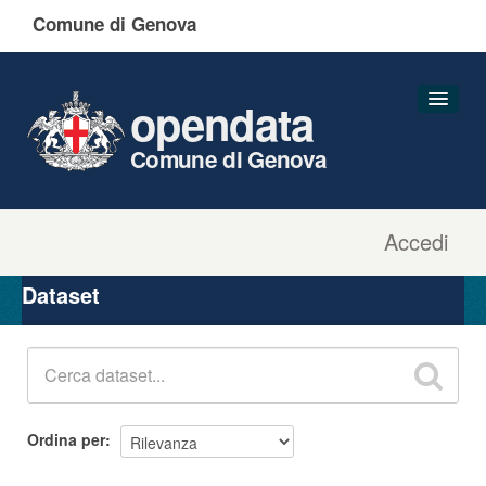
Comune di Genova
opendata
Comune di Genova
Accedi
Dataset
Organizzazioni
Dataset
Gruppi
Informazioni
Ordina per