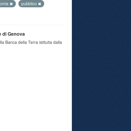
omia
pubblico
e di Genova
a Banca della Terra istituita dalla