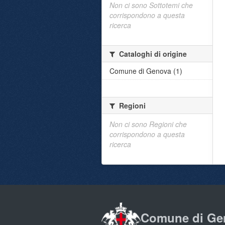
Non ci sono Sottotemi che
corrispondono a questa
ricerca
Cataloghi di origine
Comune di Genova (1)
Regioni
Non ci sono Regioni che
corrispondono a questa
ricerca
Comune di Ge