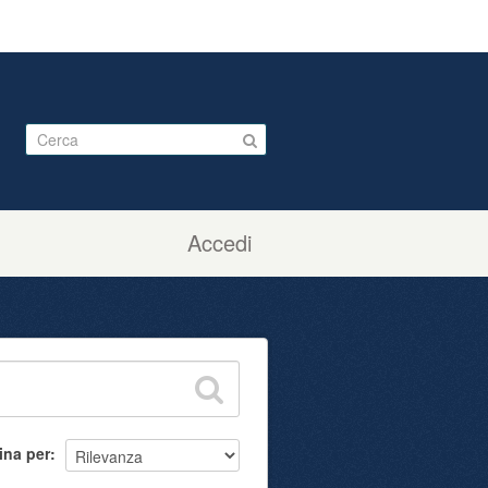
Accedi
ina per