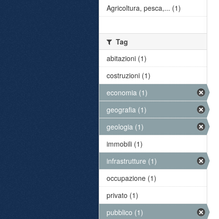
Agricoltura, pesca,... (1)
Tag
abitazioni (1)
costruzioni (1)
economia (1)
geografia (1)
geologia (1)
immobili (1)
infrastrutture (1)
occupazione (1)
privato (1)
pubblico (1)