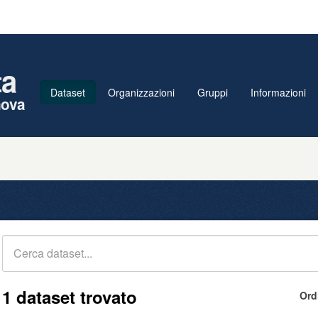
ta
Dataset
Organizzazioni
Gruppi
Informazioni
nova
1 dataset trovato
Ord