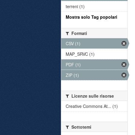
terreni (1)
Mostra solo Tag popolari
Formati
CSV (1)
MAP_SRVC (1)
PDF (1)
ZIP (1)
Licenze sulle risorse
Creative Commons At... (1)
Sottotemi