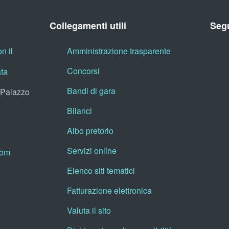
Collegamenti utili
Segu
n il
Amministrazione trasparente
Concorsi
ata
Bandi di gara
, Palazzo
Bilanci
Albo pretorio
Servizi online
oom
Elenco siti tematici
Fatturazione elettronica
Valuta il sito