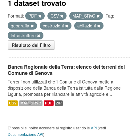
1 dataset trovato
Formati:
PDF
CSV
MAP_SRVC
Tag:
geografia
costruzioni
abitazioni
infrastrutture
Risultato del Filtro
Banca Regionale della Terra: elenco dei terreni del
Comune di Genova
Terreni non utilizzati che il Comune di Genova mette a
disposizione della Banca della Terra istituita dalla Regione
Liguria, promossa per rilanciare le attività agricole e...
CSV
MAP_SRVC
PDF
ZIP
E' possibile inoltre accedere al registro usando le
API
(vedi
Documentazione API
).