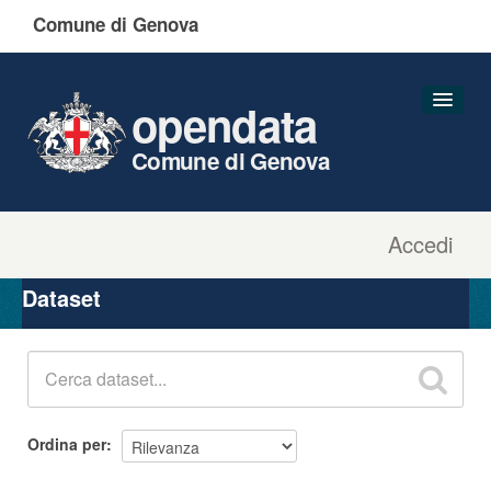
Comune di Genova
opendata
Comune di Genova
Accedi
Dataset
Organizzazioni
Dataset
Gruppi
Informazioni
Ordina per