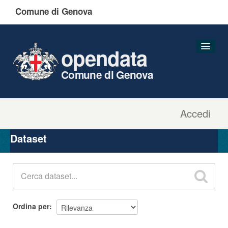
Comune di Genova
opendata
Comune di Genova
Accedi
Dataset
Organizzazioni
Dataset
Gruppi
Informazioni
Ordina per