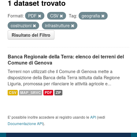
1 dataset trovato
Formati:
PDF
CSV
Tag:
geografia
costruzioni
infrastrutture
Risultato del Filtro
Banca Regionale della Terra: elenco dei terreni del
Comune di Genova
Terreni non utilizzati che il Comune di Genova mette a
disposizione della Banca della Terra istituita dalla Regione
Liguria, promossa per rilanciare le attività agricole e...
CSV
MAP_SRVC
PDF
ZIP
E' possibile inoltre accedere al registro usando le
API
(vedi
Documentazione API
).