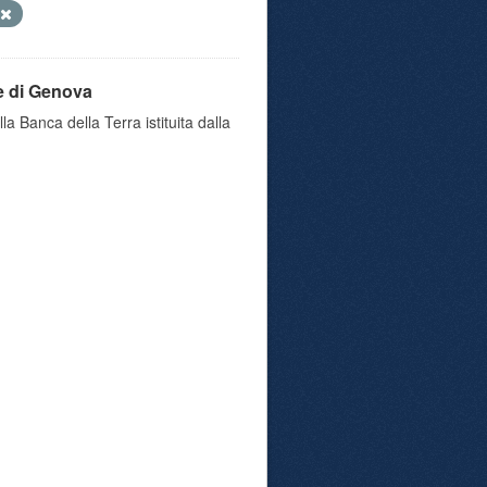
e di Genova
a Banca della Terra istituita dalla