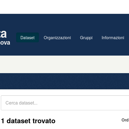
ta
Dataset
Organizzazioni
Gruppi
Informazioni
nova
1 dataset trovato
Ord