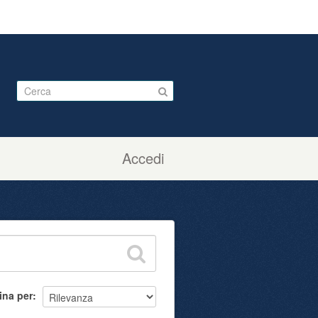
Accedi
ina per