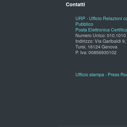
Contatti
URP - Ufficio Relazioni co
Pubblico
Posta Elettronica Certific
Numero Unico: 010.1010
Indirizzo: Via Garibaldi 9
Tursi, 16124 Genova
P. Iva: 00856930102
Ufficio stampa - Press R