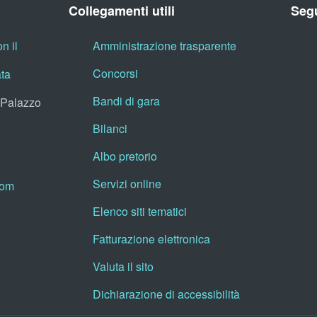
Collegamenti utili
Segu
n il
Amministrazione trasparente
Concorsi
ata
Bandi di gara
, Palazzo
Bilanci
Albo pretorio
Servizi online
oom
Elenco siti tematici
Fatturazione elettronica
Valuta il sito
Dichiarazione di accessibilità