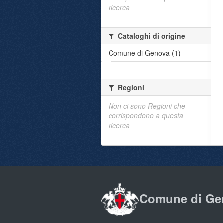
ricerca
Cataloghi di origine
Comune di Genova (1)
Regioni
Non ci sono Regioni che
corrispondono a questa
ricerca
Comune di Ge