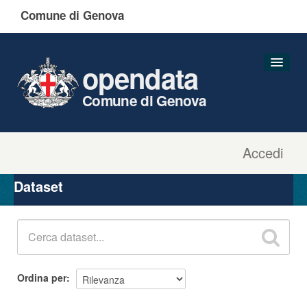
Comune di Genova
opendata
Comune di Genova
Accedi
Dataset
Organizzazioni
Dataset
Gruppi
Informazioni
Ordina per