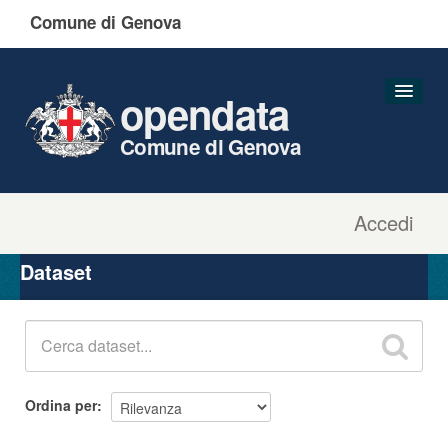
Comune di Genova
opendata
Comune di Genova
Accedi
Dataset
Organizzazioni
Dataset
Gruppi
Informazioni
Ordina per