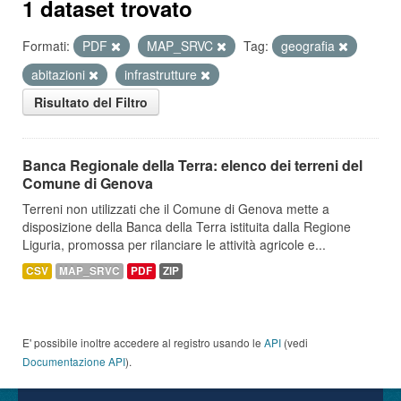
1 dataset trovato
Formati:
PDF
MAP_SRVC
Tag:
geografia
abitazioni
infrastrutture
Risultato del Filtro
Banca Regionale della Terra: elenco dei terreni del
Comune di Genova
Terreni non utilizzati che il Comune di Genova mette a
disposizione della Banca della Terra istituita dalla Regione
Liguria, promossa per rilanciare le attività agricole e...
CSV
MAP_SRVC
PDF
ZIP
E' possibile inoltre accedere al registro usando le
API
(vedi
Documentazione API
).