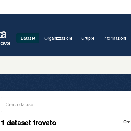
ta
Dataset
Organizzazioni
Gruppi
Informazioni
nova
1 dataset trovato
Ord