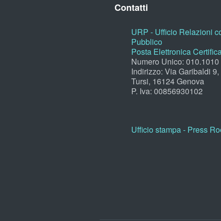
Contatti
URP - Ufficio Relazioni co
Pubblico
Posta Elettronica Certific
Numero Unico: 010.1010
Indirizzo: Via Garibaldi 9
Tursi, 16124 Genova
P. Iva: 00856930102
Ufficio stampa - Press R