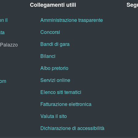
Collegamenti utili
Segu
n il
Amministrazione trasparente
Concorsi
ata
Bandi di gara
, Palazzo
Bilanci
Albo pretorio
Servizi online
oom
Elenco siti tematici
Fatturazione elettronica
Valuta il sito
Dichiarazione di accessibilità