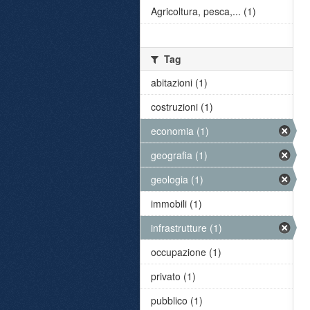
Agricoltura, pesca,... (1)
Tag
abitazioni (1)
costruzioni (1)
economia (1)
geografia (1)
geologia (1)
immobili (1)
infrastrutture (1)
occupazione (1)
privato (1)
pubblico (1)