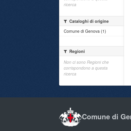
ricerca
Cataloghi di origine
Comune di Genova (1)
Regioni
Non ci sono Regioni che
corrispondono a questa
ricerca
Comune di Ge