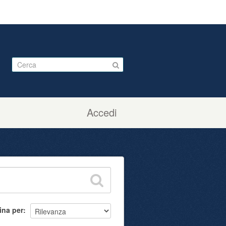
Accedi
ina per