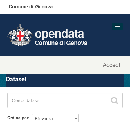
Comune di Genova
opendata
Comune di Genova
Accedi
Dataset
Organizzazioni
Dataset
Gruppi
Informazioni
Ordina per