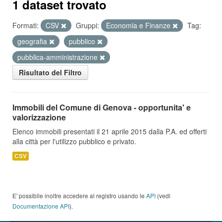
1 dataset trovato
Formati:
CSV
Gruppi:
Economia e Finanze
Tag:
geografia
pubblico
pubblica-amministrazione
Risultato del Filtro
Immobili del Comune di Genova - opportunita' e
valorizzazione
Elenco immobili presentati il 21 aprile 2015 dalla P.A. ed offerti
alla città per l'utilizzo pubblico e privato.
CSV
E' possibile inoltre accedere al registro usando le
API
(vedi
Documentazione API
).