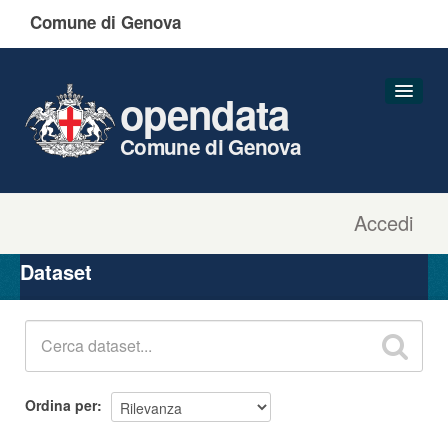
Comune di Genova
opendata
Comune di Genova
Accedi
Dataset
Organizzazioni
Dataset
Gruppi
Informazioni
Ordina per