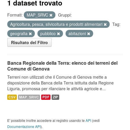
1 dataset trovato
Formati:
MAP_SRVC
Gruppi:
Agricoltura, pesca, silvicoltura e prodotti alimentari
Tag:
geografia
pubblico
abitazioni
Risultato del Filtro
Banca Regionale della Terra: elenco dei terreni del
Comune di Genova
Terreni non utilizzati che il Comune di Genova mette a
disposizione della Banca della Terra istituita dalla Regione
Liguria, promossa per rilanciare le attività agricole e...
CSV
MAP_SRVC
PDF
ZIP
E' possibile inoltre accedere al registro usando le
API
(vedi
Documentazione API
).