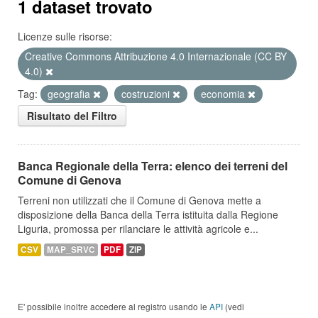
1 dataset trovato
Licenze sulle risorse:
Creative Commons Attribuzione 4.0 Internazionale (CC BY
4.0)
Tag:
geografia
costruzioni
economia
Risultato del Filtro
Banca Regionale della Terra: elenco dei terreni del
Comune di Genova
Terreni non utilizzati che il Comune di Genova mette a
disposizione della Banca della Terra istituita dalla Regione
Liguria, promossa per rilanciare le attività agricole e...
CSV
MAP_SRVC
PDF
ZIP
E' possibile inoltre accedere al registro usando le
API
(vedi