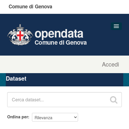
Comune di Genova
opendata
Comune di Genova
Accedi
Dataset
Organizzazioni
Dataset
Gruppi
Informazioni
Ordina per