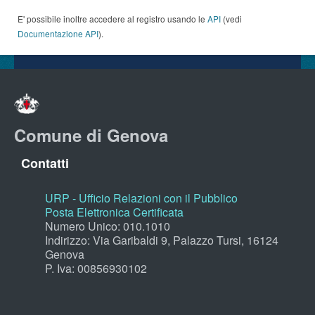
E' possibile inoltre accedere al registro usando le
API
(vedi
Documentazione API
).
Comune di Genova
Contatti
URP - Ufficio Relazioni con il Pubblico
Posta Elettronica Certificata
Numero Unico: 010.1010
Indirizzo: Via Garibaldi 9, Palazzo Tursi, 16124
Genova
P. Iva: 00856930102