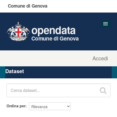
Comune di Genova
opendata
Comune di Genova
Accedi
Dataset
Organizzazioni
Dataset
Gruppi
Informazioni
Ordina per