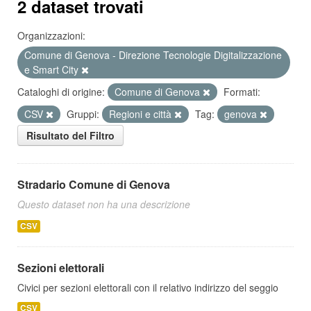
2 dataset trovati
Organizzazioni:
Comune di Genova - Direzione Tecnologie Digitalizzazione
e Smart City
Cataloghi di origine:
Comune di Genova
Formati:
CSV
Gruppi:
Regioni e città
Tag:
genova
Risultato del Filtro
Stradario Comune di Genova
Questo dataset non ha una descrizione
CSV
Sezioni elettorali
Civici per sezioni elettorali con il relativo indirizzo del seggio
CSV