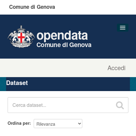
Comune di Genova
opendata
Comune di Genova
Accedi
Dataset
Organizzazioni
Dataset
Gruppi
Informazioni
Ordina per