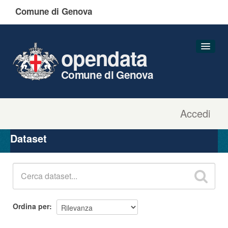
Comune di Genova
opendata
Comune di Genova
Accedi
Dataset
Organizzazioni
Dataset
Gruppi
Informazioni
Ordina per