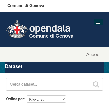
Comune di Genova
opendata
Comune di Genova
Accedi
Dataset
Organizzazioni
Dataset
Gruppi
Informazioni
Ordina per