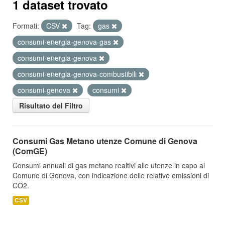
1 dataset trovato
Formati:
CSV
Tag:
gas
consumi-energia-genova-gas
consumi-energia-genova
consumi-energia-genova-combustibili
consumi-genova
consumi
Risultato del Filtro
Consumi Gas Metano utenze Comune di Genova
(ComGE)
Consumi annuali di gas metano realtivi alle utenze in capo al
Comune di Genova, con indicazione delle relative emissioni di
CO2.
CSV