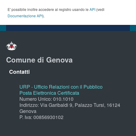
E' possibile inoltre accedere al registro usando le
API
(vedi
Documentazione API
).
Comune di Genova
Contatti
URP - Ufficio Relazioni con il Pubblico
Posta Elettronica Certificata
Numero Unico: 010.1010
Indirizzo: Via Garibaldi 9, Palazzo Tursi, 16124
Genova
P. Iva: 00856930102