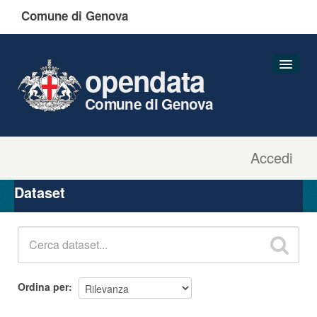
Comune di Genova
opendata
Comune di Genova
Accedi
Dataset
Organizzazioni
Dataset
Gruppi
Informazioni
Ordina per