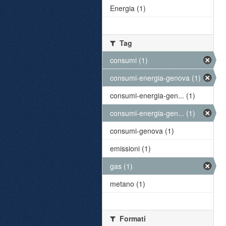
Energia (1)
Tag
consumi (1)
consumi-energia-genova (1)
consumi-energia-gen... (1)
consumi-energia-gen... (1)
consumi-genova (1)
emissioni (1)
gas (1)
metano (1)
Formati