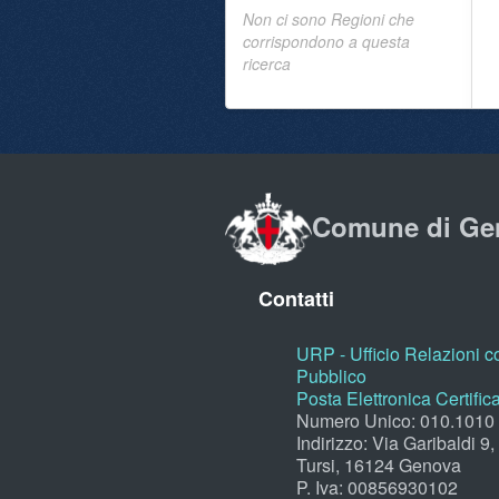
Non ci sono Regioni che
corrispondono a questa
ricerca
Comune di Ge
Contatti
URP - Ufficio Relazioni co
Pubblico
Posta Elettronica Certific
Numero Unico: 010.1010
Indirizzo: Via Garibaldi 9
Tursi, 16124 Genova
P. Iva: 00856930102