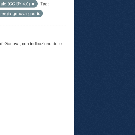
nale (CC BY 4.0)
Tag:
nergia-genova-gas
di Genova, con indicazione delle