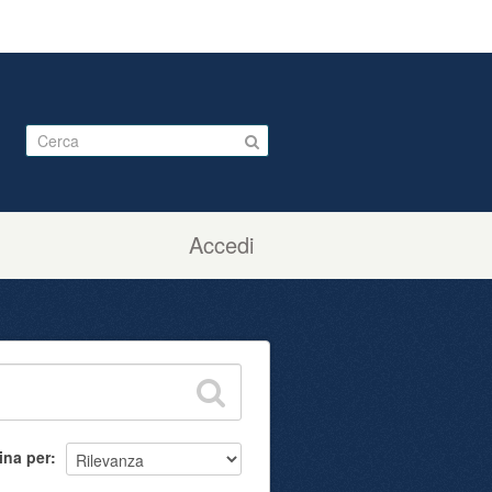
Accedi
ina per