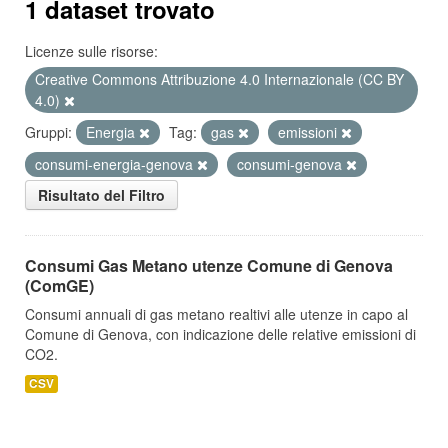
1 dataset trovato
Licenze sulle risorse:
Creative Commons Attribuzione 4.0 Internazionale (CC BY
4.0)
Gruppi:
Energia
Tag:
gas
emissioni
consumi-energia-genova
consumi-genova
Risultato del Filtro
Consumi Gas Metano utenze Comune di Genova
(ComGE)
Consumi annuali di gas metano realtivi alle utenze in capo al
Comune di Genova, con indicazione delle relative emissioni di
CO2.
CSV