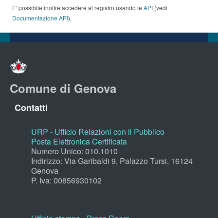
E' possibile inoltre accedere al registro usando le
API
(vedi
Documentazione API
).
Comune di Genova
Contatti
URP - Ufficio Relazioni con il Pubblico
Posta Elettronica Certificata
Numero Unico: 010.1010
Indirizzo: Via Garibaldi 9, Palazzo Tursi, 16124
Genova
P. Iva: 00856930102