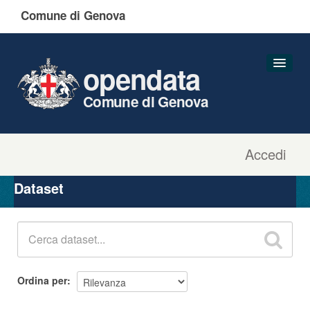
Comune di Genova
opendata
Comune di Genova
Accedi
Dataset
Organizzazioni
Dataset
Gruppi
Informazioni
Ordina per