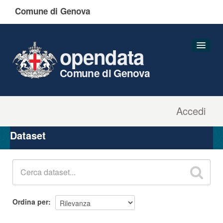
Comune di Genova
opendata
Comune di Genova
Accedi
Dataset
Organizzazioni
Dataset
Gruppi
Informazioni
Ordina per