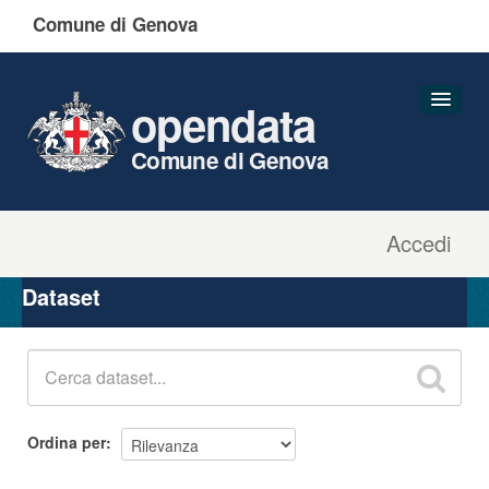
Comune di Genova
opendata
Comune di Genova
Accedi
Dataset
Organizzazioni
Dataset
Gruppi
Informazioni
Ordina per