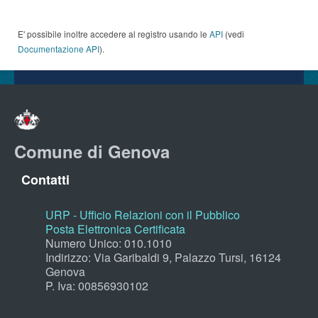
E' possibile inoltre accedere al registro usando le
API
(vedi
Documentazione API
).
Comune di Genova
Contatti
URP - Ufficio Relazioni con il Pubblico
Posta Elettronica Certificata
Numero Unico: 010.1010
Indirizzo: Via Garibaldi 9, Palazzo Tursi, 16124
Genova
P. Iva: 00856930102