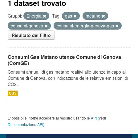
1 dataset trovato
Gruppi:
Energia
Tag:
gas
metano
consumi-genova
consumi-energia-genova-gas
Risultato del Filtro
Consumi Gas Metano utenze Comune di Genova
(ComGE)
Consumi annuali di gas metano realtivi alle utenze in capo al
Comune di Genova, con indicazione delle relative emissioni di
CO2.
CSV
E' possibile inoltre accedere al registro usando le
API
(vedi
Documentazione API
).