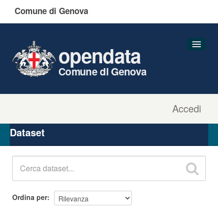
Comune di Genova
opendata
Comune di Genova
Accedi
Dataset
Organizzazioni
Dataset
Gruppi
Informazioni
Ordina per