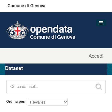
Comune di Genova
opendata
Comune di Genova
Accedi
Dataset
Organizzazioni
Dataset
Gruppi
Informazioni
Ordina per