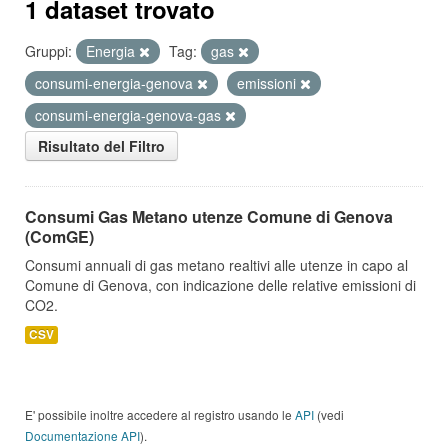
1 dataset trovato
Gruppi:
Energia
Tag:
gas
consumi-energia-genova
emissioni
consumi-energia-genova-gas
Risultato del Filtro
Consumi Gas Metano utenze Comune di Genova
(ComGE)
Consumi annuali di gas metano realtivi alle utenze in capo al
Comune di Genova, con indicazione delle relative emissioni di
CO2.
CSV
E' possibile inoltre accedere al registro usando le
API
(vedi
Documentazione API
).