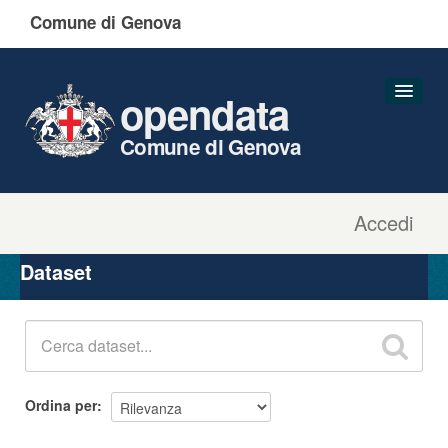
Comune di Genova
opendata
Comune di Genova
Accedi
Dataset
Organizzazioni
Dataset
Gruppi
Informazioni
Ordina per