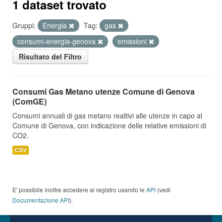
1 dataset trovato
Gruppi:
Energia
Tag:
gas
consumi-energia-genova
emissioni
Risultato del Filtro
Consumi Gas Metano utenze Comune di Genova
(ComGE)
Consumi annuali di gas metano realtivi alle utenze in capo al
Comune di Genova, con indicazione delle relative emissioni di
CO2.
CSV
E' possibile inoltre accedere al registro usando le
API
(vedi
Documentazione API
).