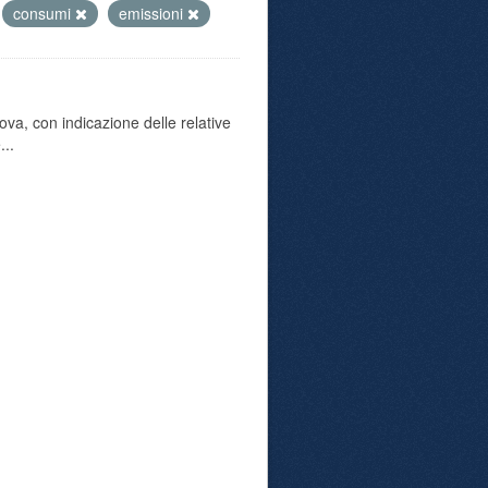
consumi
emissioni
va, con indicazione delle relative
...