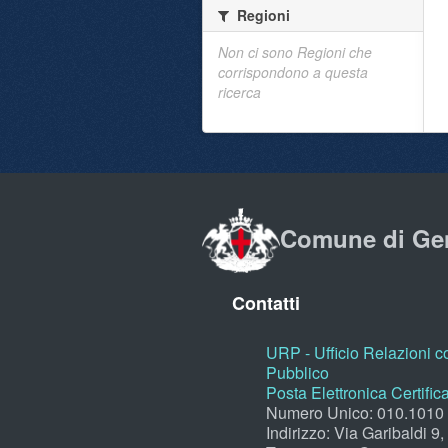
Regioni
Non ci sono Regioni che
corrispondono a questa
ricerca
Comune di Ge
Contatti
URP - Ufficio Relazioni co
Pubblico
Posta Elettronica Certific
Numero Unico: 010.1010
Indirizzo: Via Garibaldi 9