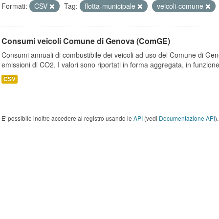
Formati:
CSV
Tag:
flotta-municipale
veicoli-comune
Consumi veicoli Comune di Genova (ComGE)
Consumi annuali di combustibile dei veicoli ad uso del Comune di Geno
emissioni di CO2. I valori sono riportati in forma aggregata, in funzione
CSV
E' possibile inoltre accedere al registro usando le
API
(vedi
Documentazione API
).