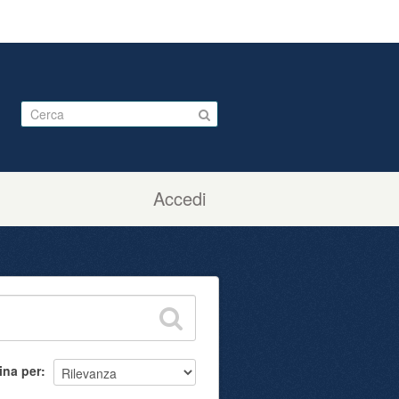
Accedi
ina per