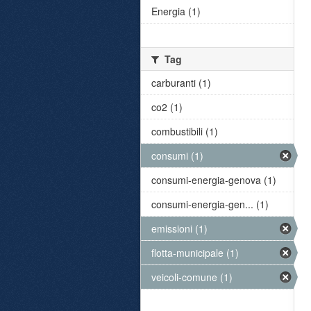
Energia (1)
Tag
carburanti (1)
co2 (1)
combustibili (1)
consumi (1)
consumi-energia-genova (1)
consumi-energia-gen... (1)
emissioni (1)
flotta-municipale (1)
veicoli-comune (1)