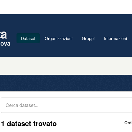
ta
Dataset
Organizzazioni
Gruppi
Informazioni
nova
1 dataset trovato
Ord