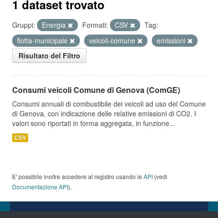
1 dataset trovato
Gruppi:
Energia
Formati:
CSV
Tag:
flotta-municipale
veicoli-comune
emissioni
Risultato del Filtro
Consumi veicoli Comune di Genova (ComGE)
Consumi annuali di combustibile dei veicoli ad uso del Comune
di Genova, con indicazione delle relative emissioni di CO2. I
valori sono riportati in forma aggregata, in funzione...
CSV
E' possibile inoltre accedere al registro usando le
API
(vedi
Documentazione API
).