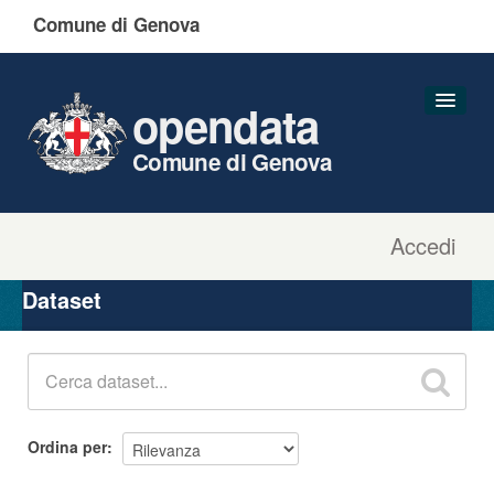
Comune di Genova
opendata
Comune di Genova
Accedi
Dataset
Organizzazioni
Dataset
Gruppi
Informazioni
Ordina per