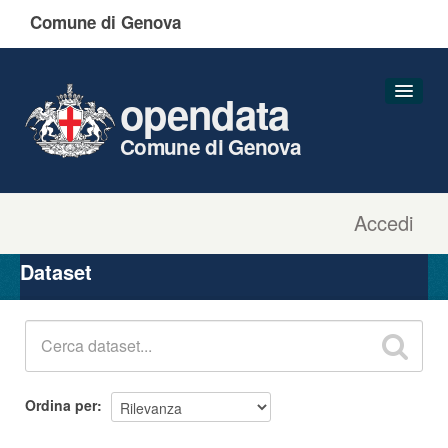
Comune di Genova
opendata
Comune di Genova
Accedi
Dataset
Organizzazioni
Dataset
Gruppi
Informazioni
Ordina per