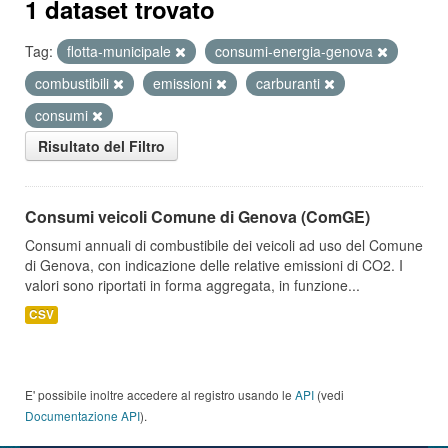
1 dataset trovato
Tag:
flotta-municipale
consumi-energia-genova
combustibili
emissioni
carburanti
consumi
Risultato del Filtro
Consumi veicoli Comune di Genova (ComGE)
Consumi annuali di combustibile dei veicoli ad uso del Comune
di Genova, con indicazione delle relative emissioni di CO2. I
valori sono riportati in forma aggregata, in funzione...
CSV
E' possibile inoltre accedere al registro usando le
API
(vedi
Documentazione API
).