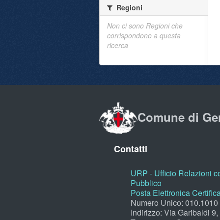
Regioni
Non ci sono Regioni che
corrispondono a questa
ricerca
Comune di Ge
Contatti
URP - Ufficio Relazioni co
Pubblico
Posta Elettronica Certific
Numero Unico: 010.1010
Indirizzo: Via Garibaldi 9