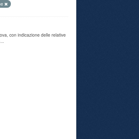
ne
va, con indicazione delle relative
...