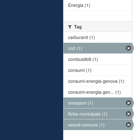
Energia (1)
Tag
carburanti (1)
co2 (1)
combustibili (1)
consumi (1)
consumi-energia-genova (1)
consumi-energia-gen... (1)
emissioni (1)
flotta-municipale (1)
veicoli-comune (1)