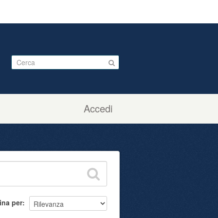
Accedi
ina per