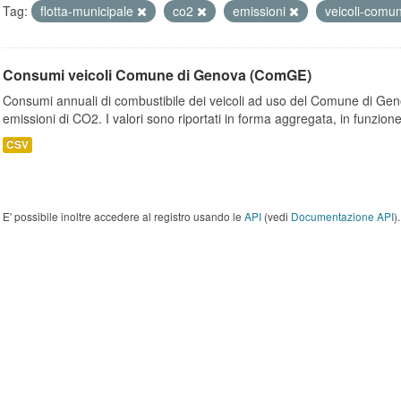
Tag:
flotta-municipale
co2
emissioni
veicoli-comu
Consumi veicoli Comune di Genova (ComGE)
Consumi annuali di combustibile dei veicoli ad uso del Comune di Geno
emissioni di CO2. I valori sono riportati in forma aggregata, in funzione
CSV
E' possibile inoltre accedere al registro usando le
API
(vedi
Documentazione API
).