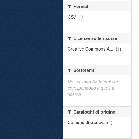
Formati
CSV (1)
Licenze sulle risorse
Creative Commons At... (1)
Sottotemi
Non ci sono Sottotemi che
corrispondono a questa
ricerca
Cataloghi di origine
Comune di Genova (1)