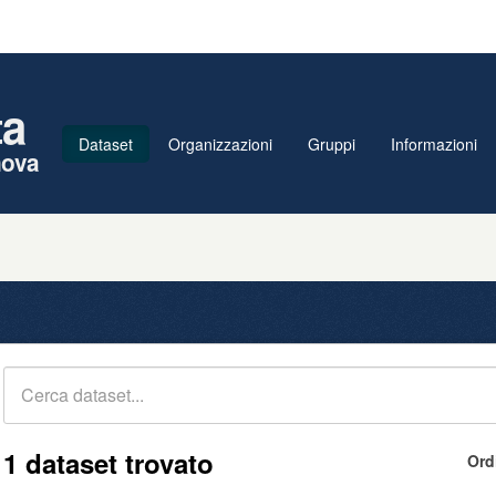
ta
Dataset
Organizzazioni
Gruppi
Informazioni
nova
1 dataset trovato
Ord