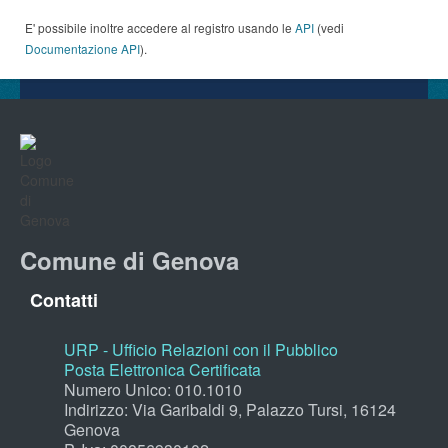
E' possibile inoltre accedere al registro usando le
API
(vedi
Documentazione API
).
Comune di Genova
Contatti
URP - Ufficio Relazioni con il Pubblico
Posta Elettronica Certificata
Numero Unico: 010.1010
Indirizzo: Via Garibaldi 9, Palazzo Tursi, 16124
Genova