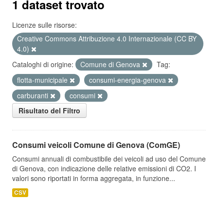
1 dataset trovato
Licenze sulle risorse:
Creative Commons Attribuzione 4.0 Internazionale (CC BY
4.0)
Cataloghi di origine:
Comune di Genova
Tag:
flotta-municipale
consumi-energia-genova
carburanti
consumi
Risultato del Filtro
Consumi veicoli Comune di Genova (ComGE)
Consumi annuali di combustibile dei veicoli ad uso del Comune
di Genova, con indicazione delle relative emissioni di CO2. I
valori sono riportati in forma aggregata, in funzione...
CSV