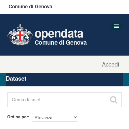
Comune di Genova
opendata
Comune di Genova
Accedi
Dataset
Organizzazioni
Dataset
Gruppi
Informazioni
Ordina per