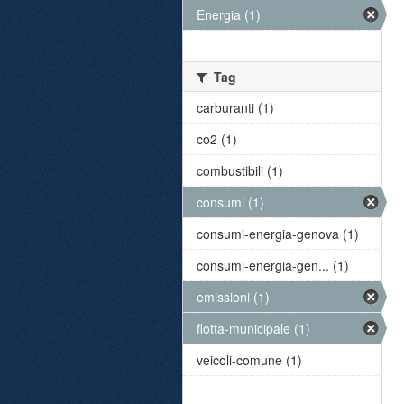
Energia (1)
Tag
carburanti (1)
co2 (1)
combustibili (1)
consumi (1)
consumi-energia-genova (1)
consumi-energia-gen... (1)
emissioni (1)
flotta-municipale (1)
veicoli-comune (1)