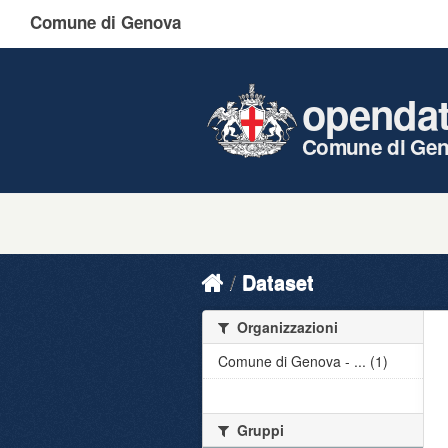
Comune di Genova
openda
Comune di Ge
Dataset
Organizzazioni
Comune di Genova - ... (1)
Gruppi