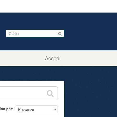
Accedi
ina per