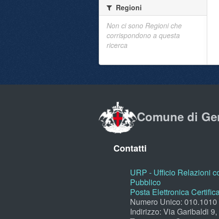
Regioni
Non ci sono Regioni che
corrispondono a questa
ricerca
Comune di Ge
Contatti
URP - Ufficio Relazioni co
Pubblico
Posta Elettronica Certific
Numero Unico: 010.1010
Indirizzo: Via Garibaldi 9