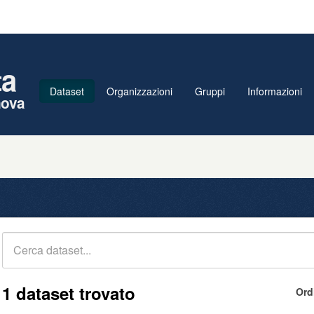
ta
Dataset
Organizzazioni
Gruppi
Informazioni
nova
1 dataset trovato
Ord