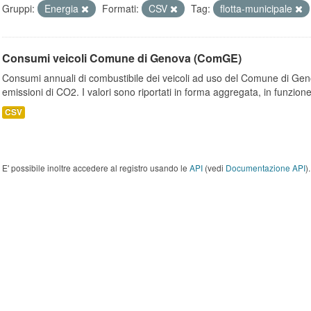
Gruppi:
Energia
Formati:
CSV
Tag:
flotta-municipale
Consumi veicoli Comune di Genova (ComGE)
Consumi annuali di combustibile dei veicoli ad uso del Comune di Geno
emissioni di CO2. I valori sono riportati in forma aggregata, in funzione
CSV
E' possibile inoltre accedere al registro usando le
API
(vedi
Documentazione API
).