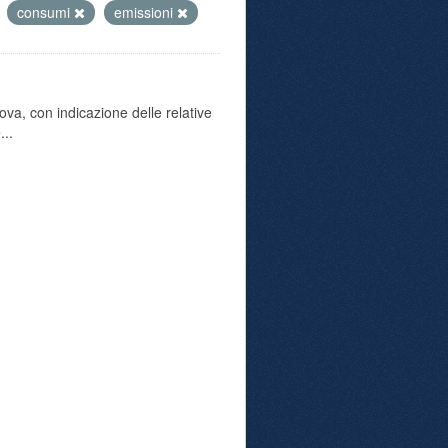
consumi
emissioni
va, con indicazione delle relative
...