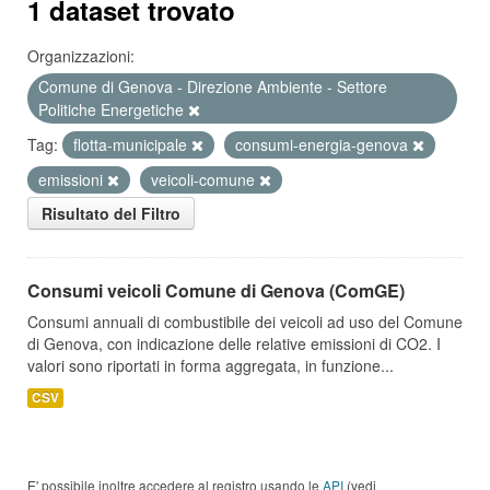
1 dataset trovato
Organizzazioni:
Comune di Genova - Direzione Ambiente - Settore
Politiche Energetiche
Tag:
flotta-municipale
consumi-energia-genova
emissioni
veicoli-comune
Risultato del Filtro
Consumi veicoli Comune di Genova (ComGE)
Consumi annuali di combustibile dei veicoli ad uso del Comune
di Genova, con indicazione delle relative emissioni di CO2. I
valori sono riportati in forma aggregata, in funzione...
CSV
E' possibile inoltre accedere al registro usando le
API
(vedi