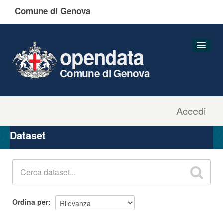
Comune di Genova
opendata
Comune di Genova
Accedi
Dataset
Organizzazioni
Dataset
Gruppi
Informazioni
Ordina per