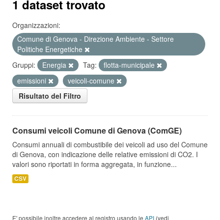
1 dataset trovato
Organizzazioni:
Comune di Genova - Direzione Ambiente - Settore
Politiche Energetiche
Gruppi:
Energia
Tag:
flotta-municipale
emissioni
veicoli-comune
Risultato del Filtro
Consumi veicoli Comune di Genova (ComGE)
Consumi annuali di combustibile dei veicoli ad uso del Comune
di Genova, con indicazione delle relative emissioni di CO2. I
valori sono riportati in forma aggregata, in funzione...
CSV
E' possibile inoltre accedere al registro usando le
API
(vedi