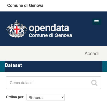
Comune di Genova
opendata
Comune di Genova
Accedi
Dataset
Organizzazioni
Dataset
Gruppi
Informazioni
Ordina per