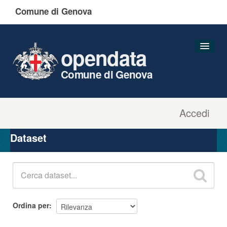
Comune di Genova
opendata
Comune di Genova
Accedi
Dataset
Organizzazioni
Dataset
Gruppi
Informazioni
Ordina per