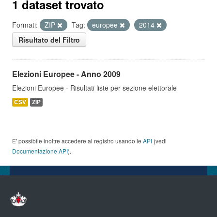
1 dataset trovato
Formati:
ZIP
Tag:
europee
2014
Risultato del Filtro
Elezioni Europee - Anno 2009
Elezioni Europee - Risultati liste per sezione elettorale
CSV
ZIP
E' possibile inoltre accedere al registro usando le
API
(vedi
Documentazione API
).