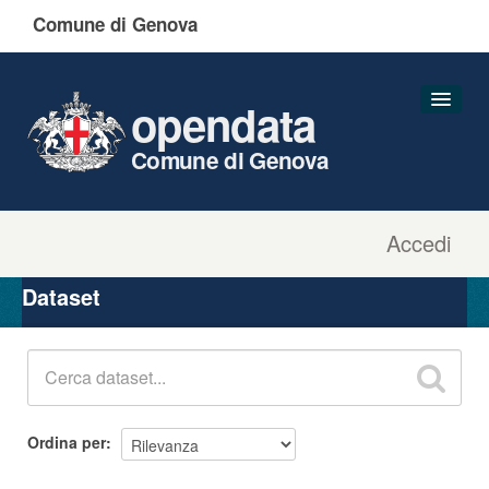
Comune di Genova
opendata
Comune di Genova
Accedi
Dataset
Organizzazioni
Dataset
Gruppi
Informazioni
Ordina per